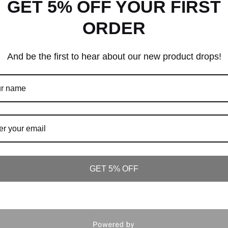
GET 5% OFF YOUR FIRST
ORDER
And be the first to hear about our new product drops!
GET 5% OFF