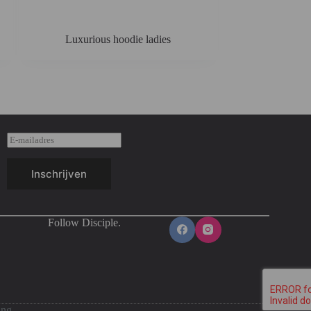
Luxurious hoodie ladies
Inschrijven
Follow Disciple.
ing